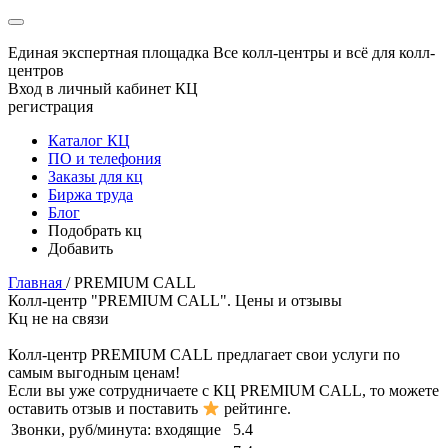
Единая экспертная площадка
Все колл-центры и всё для колл-
центров
Вход в личный кабинет КЦ
регистрация
Каталог КЦ
ПО и телефония
Заказы для кц
Биржа труда
Блог
Подобрать кц
Добавить
Главная
/
PREMIUM CALL
Колл-центр "PREMIUM CALL". Цены и отзывы
Кц не на связи
Колл-центр
PREMIUM CALL
предлагает свои услуги по
самым выгодным ценам!
Если вы уже сотрудничаете с КЦ
PREMIUM CALL
, то можете
оставить отзыв и поставить
рейтинге.
Звонки, руб/минута:
входящие
5.4