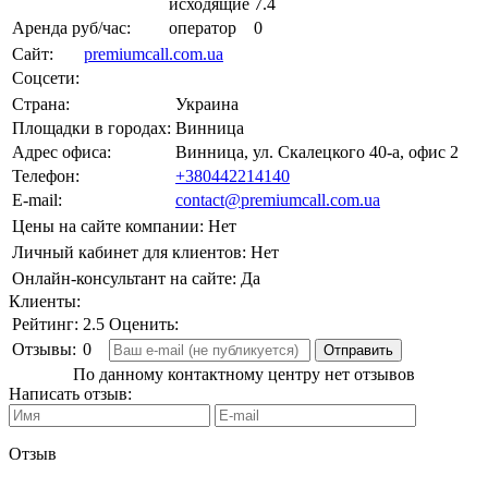
исходящие
7.4
Аренда руб/час:
оператор
0
Сайт:
premiumcall.com.ua
Соцсети:
Страна:
Украина
Площадки в городах:
Винница
Адрес офиса:
Винница, ул. Скалецкого 40-а, офис 2
Телефон:
+380442214140
E-mail:
contact@premiumcall.com.ua
Цены на сайте компании:
Нет
Личный кабинет для клиентов:
Нет
Онлайн-консультант на сайте:
Да
Клиенты:
Рейтинг:
2.5
Оценить:
Отзывы:
0
По данному контактному центру нет отзывов
Написать отзыв:
Отзыв