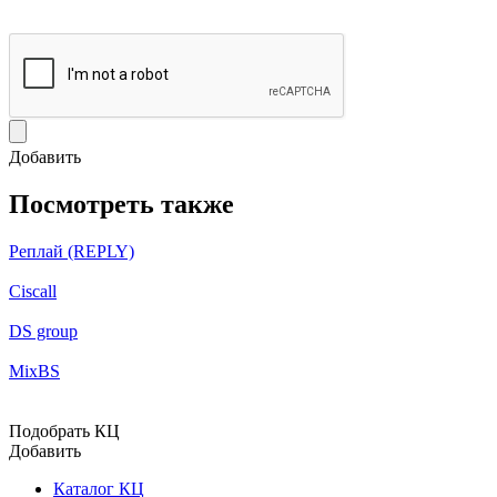
Добавить
Посмотреть также
Реплай (REPLY)
Ciscall
DS group
MixBS
Подобрать КЦ
Добавить
Каталог КЦ