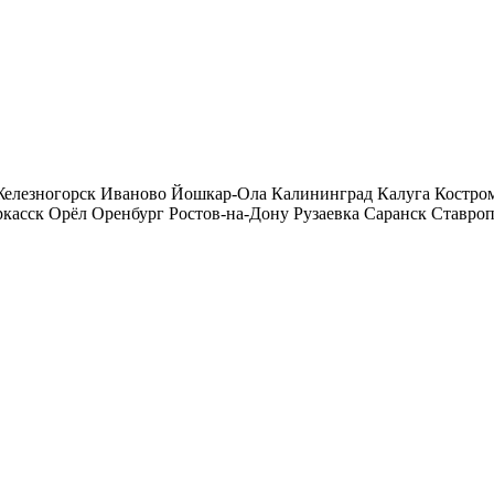
Железногорск Иваново Йошкар-Ола Калининград Калуга Костро
сск Орёл Оренбург Ростов-на-Дону Рузаевка Саранск Ставроп