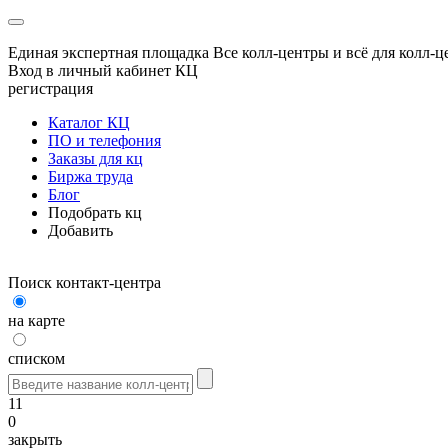
Единая экспертная площадка
Все колл-центры и всё для колл-ц
Вход в личный кабинет КЦ
регистрация
Каталог КЦ
ПО и телефония
Заказы для кц
Биржа труда
Блог
Подобрать кц
Добавить
Поиск контакт-центра
на карте
списком
11
0
закрыть