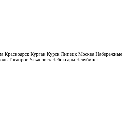
ма Красноярск Курган Курск Липецк Москва Набережные
оль Таганрог Ульяновск Чебоксары Челябинск