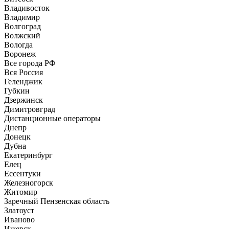
Владивосток
Владимир
Волгоград
Волжский
Вологда
Воронеж
Все города РФ
Вся Россия
Геленджик
Губкин
Дзержинск
Димитровград
Дистанционные операторы
Днепр
Донецк
Дубна
Екатеринбург
Елец
Ессентуки
Железногорск
Житомир
Заречный Пензенская область
Златоуст
Иваново
Ижевск