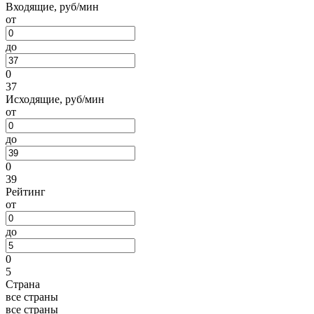
Входящие, руб/мин
от
до
0
37
Исходящие, руб/мин
от
до
0
39
Рейтинг
от
до
0
5
Страна
все страны
все страны