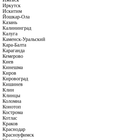
Иркутск
Искитим
Йошкар-Ола
Казань
Калининград
Калуга
Каменск-Уральский
Кара-Балта
Караганда
Кемерово
Киев
Кинешма
Киров
Кировоград
Кишинев
Клин
Клинцы
Коломна
Конотоп
Кострома
Котлас
Краков
Краснодар
Красноуфимск