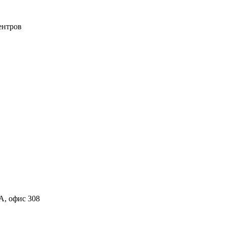
ентров
ТА, офис 308