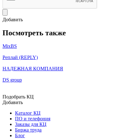
Добавить
Посмотреть также
MixBS
Реплай (REPLY)
НАДЕЖНАЯ КОМПАНИЯ
DS group
Подобрать КЦ
Добавить
Каталог КЦ
ПО и телефония
Заказы для КЦ
Биржа труда
Блог