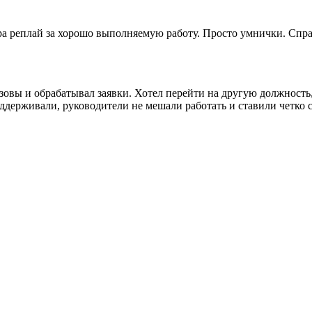
ра реплай за хорошо выполняемую работу. Просто умнички. Спр
овы и обрабатывал заявки. Хотел перейти на другую должность,
оддерживали, руководители не мешали работать и ставили четко