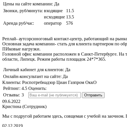
Цены на сайте компании:
Да
Звонки, руб/минута:
входящие
11.5
исходящие
13.5
Аренда руб/час:
оператор
576
Реплай- аутсорсиноговый контакт-центр, работающий на рынке
Основная задача компании- стать для клиента партнером по обр
ПИковые нагрузки.
Головной офис компании расположен в Санкт-Петербурге. На т
области, Липецк. Режим работы площадок 24*7*365.
Личный кабинет для клиентов:
Да
Онлайн-консультант на сайте:
Да
Клиенты:
Роспотребнадзор
Циан
Газпром
ОккО
Рейтинг:
4.5
Оценить:
Отзывы:
3
09.6.2022
Кристина (Сотрудник)
Мы с подругой работаем здесь, совщемая с учебой на заочном.
02.12.2019