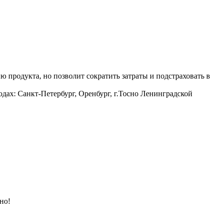
ию продукта, но позволит сократить затраты и подстраховать в
ах: Санкт-Петербург, Оренбург, г.Тосно Ленинградской
но!