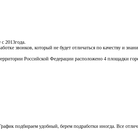
 с 2013года.
аботке звонков, который не будет отличаться по качеству и знан
ерритории Российской Федерации расположено 4 площадки город
 График подбираем удобный, берем подработки иногда. Все отлич