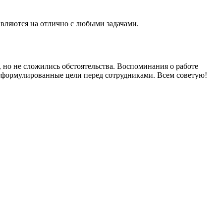
авляются на отлично с любыми задачами.
 но не сложились обстоятельства. Воспоминания о работе
 сформулированные цели перед сотрудниками. Всем советую!