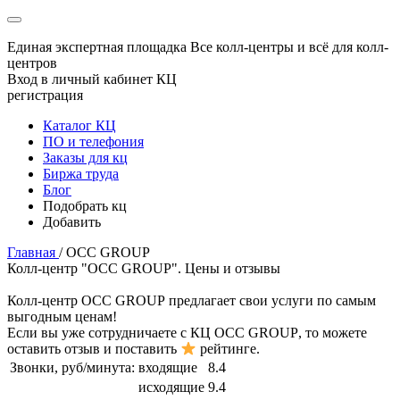
Единая экспертная площадка
Все колл-центры и всё для колл-
центров
Вход в личный кабинет КЦ
регистрация
Каталог КЦ
ПО и телефония
Заказы для кц
Биржа труда
Блог
Подобрать кц
Добавить
Главная
/
OCC GROUP
Колл-центр "OCC GROUP". Цены и отзывы
Колл-центр
OCC GROUP
предлагает свои услуги по самым
выгодным ценам!
Если вы уже сотрудничаете с КЦ
OCC GROUP
, то можете
оставить отзыв и поставить
рейтинге.
Звонки, руб/минута:
входящие
8.4
исходящие
9.4