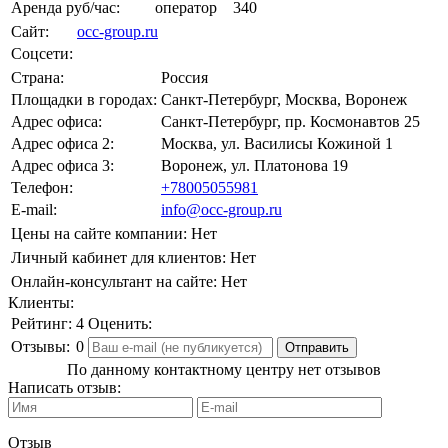
Аренда руб/час:
оператор
340
Сайт:
occ-group.ru
Соцсети:
Страна:
Россия
Площадки в городах:
Санкт-Петербург, Москва, Воронеж
Адрес офиса:
Санкт-Петербург, пр. Космонавтов 25
Адрес офиса 2:
Москва, ул. Василисы Кожиной 1
Адрес офиса 3:
Воронеж, ул. Платонова 19
Телефон:
+78005055981
E-mail:
info@occ-group.ru
Цены на сайте компании:
Нет
Личный кабинет для клиентов:
Нет
Онлайн-консультант на сайте:
Нет
Клиенты:
Рейтинг:
4
Оценить:
Отзывы:
0
По данному контактному центру нет отзывов
Написать отзыв:
Отзыв