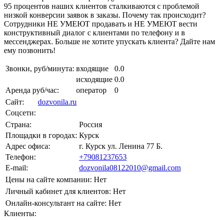
95 процентов наших клиентов сталкиваются с проблемой
низкой конверсии заявок в заказы. Почему так происходит?
Сотрудники НЕ УМЕЮТ продавать и НЕ УМЕЮТ вести
конструктивный диалог с клиентами по телефону и в
мессенджерах. Больше не хотите упускать клиента? Дайте нам
ему позвонить!
Звонки, руб/минута:
входящие
0.0
исходящие
0.0
Аренда руб/час:
оператор
0
Сайт:
dozvonila.ru
Соцсети:
Страна:
Россия
Площадки в городах:
Курск
Адрес офиса:
г. Курск ул. Ленина 77 Б.
Телефон:
+79081237653
E-mail:
dozvonila08122010@gmail.com
Цены на сайте компании:
Нет
Личный кабинет для клиентов:
Нет
Онлайн-консультант на сайте:
Нет
Клиенты: