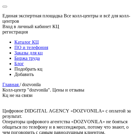
Единая экспертная площадка
Все колл-центры и всё для колл-
центров
Вход в личный кабинет КЦ
регистрация
Каталог КЦ
ПО и телефония
Заказы для кц
Биржа труда
Блог
Подобрать кц
Добавить
Главная
/
dozvonila
Колл-центр "dozvonila". Цены и отзывы
Кц не на связи
Цифровое DIDGITAL AGENCY «DOZVONILA» с оплатой за
результат.
Операторы цифрового агентства «DOZVONILA» не бояться
общаться по телефону и в мессенджерах, потому что знают, о
чем поговорить с самым равнодушным клиентом.