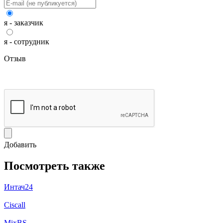
я - заказчик
я - сотрудник
Отзыв
Добавить
Посмотреть также
Интач24
Ciscall
MixBS