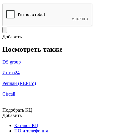
Добавить
Посмотреть также
DS group
Интач24
Реплай (REPLY)
Ciscall
Подобрать КЦ
Добавить
Каталог КЦ
ПО и телефония