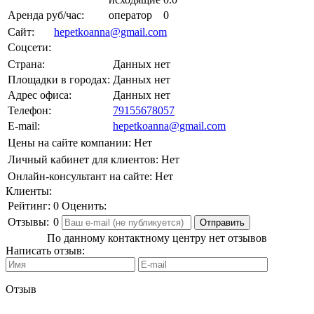
Аренда руб/час:
оператор
0
Сайт:
hepetkoanna@gmail.com
Соцсети:
Страна:
Данных нет
Площадки в городах:
Данных нет
Адрес офиса:
Данных нет
Телефон:
79155678057
E-mail:
hepetkoanna@gmail.com
Цены на сайте компании:
Нет
Личный кабинет для клиентов:
Нет
Онлайн-консультант на сайте:
Нет
Клиенты:
Рейтинг:
0
Оценить:
Отзывы:
0
По данному контактному центру нет отзывов
Написать отзыв:
Отзыв