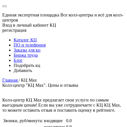
Единая экспертная площадка
Все колл-центры и всё для колл-
центров
Вход в личный кабинет КЦ
регистрация
Каталог КЦ
ПО и телефония
Заказы для кц
Биржа труда
Блог
Подобрать кц
Добавить
Главная
/
КЦ Max
Колл-центр "КЦ Max". Цены и отзывы
Колл-центр КЦ Max предлагает свои услуги по самым
выгодным ценам! Если вы уже сотрудничаете с КЦ КЦ Max,
то можете оставить отзыв и поставить оценку в рейтинге.
Звонки, руб/минута:
входящие
0.0
исходящие
0.0