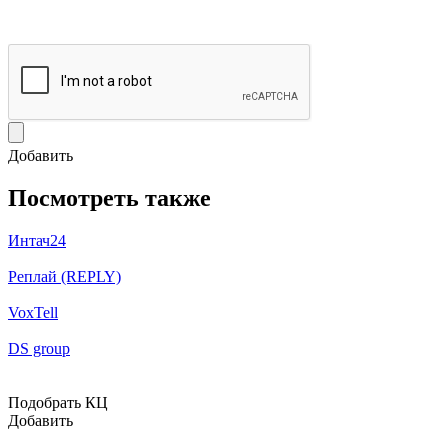
Добавить
Посмотреть также
Интач24
Реплай (REPLY)
VoxTell
DS group
Подобрать КЦ
Добавить