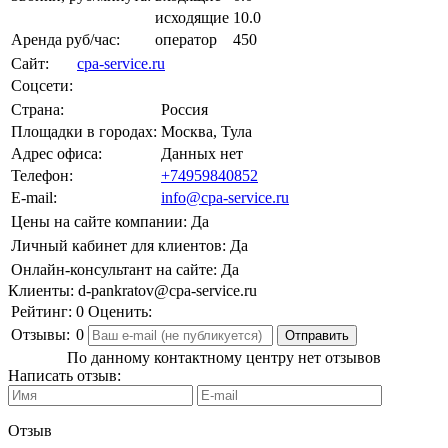
исходящие
10.0
Аренда руб/час:
оператор
450
Сайт:
cpa-service.ru
Соцсети:
Страна:
Россия
Площадки в городах:
Москва, Тула
Адрес офиса:
Данных нет
Телефон:
+74959840852
E-mail:
info@cpa-service.ru
Цены на сайте компании:
Да
Личный кабинет для клиентов:
Да
Онлайн-консультант на сайте:
Да
Клиенты:
d-pankratov@cpa-service.ru
Рейтинг:
0
Оценить:
Отзывы:
0
По данному контактному центру нет отзывов
Написать отзыв:
Отзыв