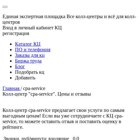
Единая экспертная площадка
Все колл-центры и всё для колл-
центров
Вход в личный кабинет КЦ
регистрация
Каталог КЦ
ПО и телефония
Заказы для кц
Биржа труда
Блог
Подобрать кц
Добавить
Главная
/
cpa-service
Колл-центр "cpa-service". Цены и отзывы
Колл-центр cpa-service предлагает свои услуги по самым
выгодным ценам! Если вы уже сотрудничаете с КЦ cpa-
service, то можете оставить отзыв и поставить оценку в
рейтинге.
Звонки, руб/минута:
входящие
0.0