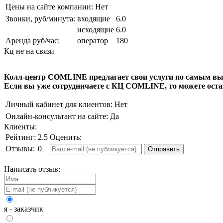
Цены на сайте компании:
Нет
Звонки, руб/минута:
входящие
6.0
исходящие
6.0
Аренда руб/час:
оператор
180
Кц не на связи
Колл-центр
COMLINE
предлагает свои услуги по самым в
Если вы уже сотрудничаете с КЦ
COMLINE
, то можете ост
Личный кабинет для клиентов:
Нет
Онлайн-консультант на сайте:
Да
Клиенты:
Рейтинг:
2.5
Оценить:
Отзывы:
0
Написать отзыв:
я - заказчик