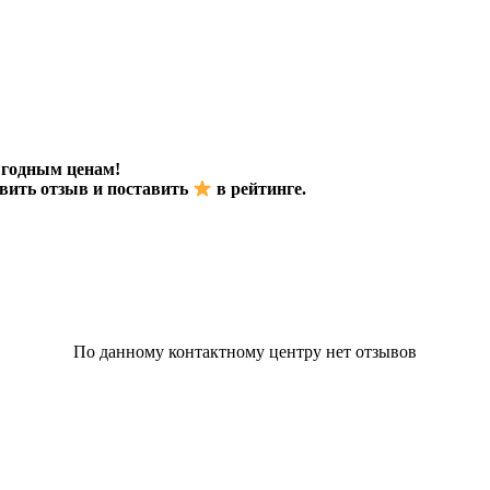
ыгодным ценам!
авить отзыв и поставить
в рейтинге.
По данному контактному центру нет отзывов