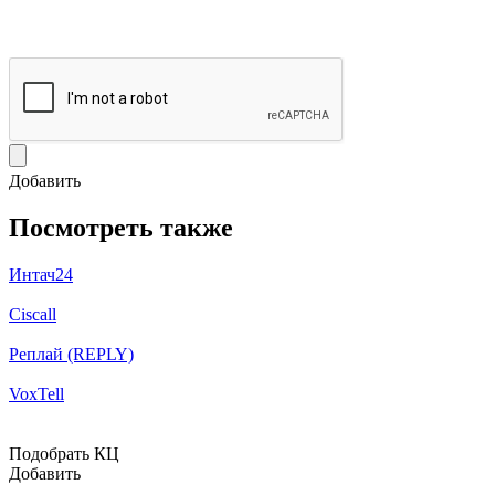
Добавить
Посмотреть также
Интач24
Ciscall
Реплай (REPLY)
VoxTell
Подобрать КЦ
Добавить