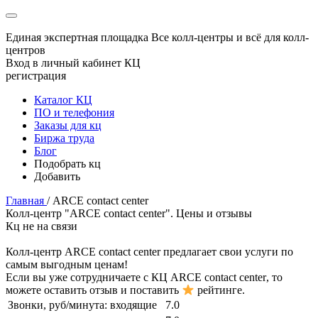
Единая экспертная площадка
Все колл-центры и всё для колл-
центров
Вход в личный кабинет КЦ
регистрация
Каталог КЦ
ПО и телефония
Заказы для кц
Биржа труда
Блог
Подобрать кц
Добавить
Главная
/
ARCE contact center
Колл-центр "ARCE contact center". Цены и отзывы
Кц не на связи
Колл-центр
ARCE contact center
предлагает свои услуги по
самым выгодным ценам!
Если вы уже сотрудничаете с КЦ
ARCE contact center
, то
можете оставить отзыв и поставить
рейтинге.
Звонки, руб/минута:
входящие
7.0