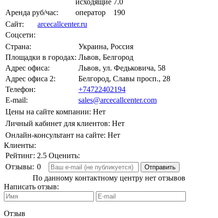
исходящие
7.0
Аренда руб/час:
оператор
190
Сайт:
arcecallcenter.ru
Соцсети:
Страна:
Украина, Россия
Площадки в городах:
Львов, Белгород
Адрес офиса:
Львов, ул. Федьковича, 58
Адрес офиса 2:
Белгород, Славы просп., 28
Телефон:
+74722402194
E-mail:
sales@arcecallcenter.com
Цены на сайте компании:
Нет
Личный кабинет для клиентов:
Нет
Онлайн-консультант на сайте:
Нет
Клиенты:
Рейтинг:
2.5
Оценить:
Отзывы:
0
По данному контактному центру нет отзывов
Написать отзыв:
Отзыв