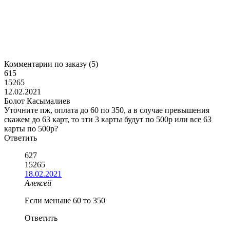
Комментарии по заказу (
5
)
615
15265
12.02.2021
Болот Касымалиев
Уточните пж, оплата до 60 по 350, а в случае превышения
скажем до 63 карт, то эти 3 карты будут по 500р или все 63
карты по 500р?
Ответить
627
15265
18.02.2021
Алексей
Если меньше 60 то 350
Ответить