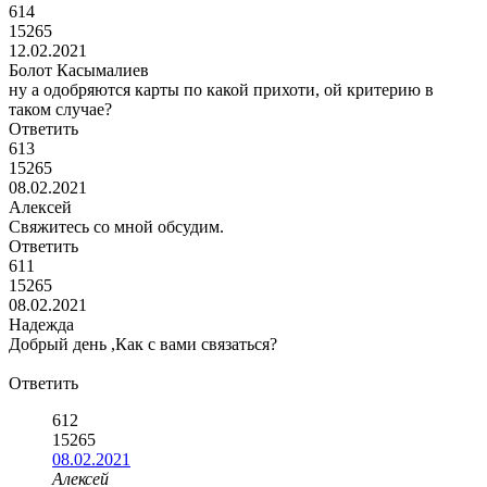
614
15265
12.02.2021
Болот Касымалиев
ну а одобряются карты по какой прихоти, ой критерию в
таком случае?
Ответить
613
15265
08.02.2021
Алексей
Свяжитесь со мной обсудим.
Ответить
611
15265
08.02.2021
Надежда
Добрый день ,Как с вами связаться?
Ответить
612
15265
08.02.2021
Алексей