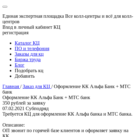
Единая экспертная площадка
Все колл-центры и всё для колл-
центров
Вход в личный кабинет КЦ
регистрация
Каталог КЦ
ПО и телефония
Заказы для кц
Биржа труда
Блог
Подобрать кц
Добавить
Главная
/
Заказ для КЦ
/
Оформление КК Альфа Банк + МТС
банк
Оформление КК Альфа Банк + МТС банк
350 рублей за заявку
07.02.2021
Субподряд
Требуется КЦ для оформление КК Альфа банка и МТС банка.
Описание:
ОП звонит по горячей базе клиентов и оформляет заявку на
КК.