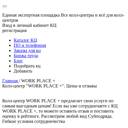
Единая экспертная площадка
Все колл-центры и всё для колл-
центров
Вход в личный кабинет КЦ
регистрация
Каталог КЦ
ПО и телефония
Заказы для кц
Биржа труда
Блог
Подобрать кц
Добавить
Главная
/
WORK PLACE +
Колл-центр "WORK PLACE +". Цены и отзывы
Колл-центр WORK PLACE + предлагает свои услуги по
самым выгодным ценам! Если вы уже сотрудничаете с КЦ
WORK PLACE +, то можете оставить отзыв и поставить
оценку в рейтинге. Рассмотрим любой вид Субподряда.
Гибкие условия сотрудничества