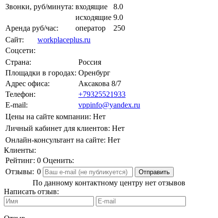
Звонки, руб/минута:
входящие
8.0
исходящие
9.0
Аренда руб/час:
оператор
250
Сайт:
workplaceplus.ru
Соцсети:
Страна:
Россия
Площадки в городах:
Оренбург
Адрес офиса:
Аксакова 8/7
Телефон:
+79325521933
E-mail:
vppinfo@yandex.ru
Цены на сайте компании:
Нет
Личный кабинет для клиентов:
Нет
Онлайн-консультант на сайте:
Нет
Клиенты:
Рейтинг:
0
Оценить:
Отзывы:
0
По данному контактному центру нет отзывов
Написать отзыв: