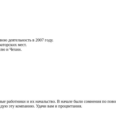
вою деятельность в 2007 году.
аторских мест.
илю и Чехии.
ные работники и их начальство. В начале были сомнения по пов
ндую эту компанию. Удачи вам и процветания.