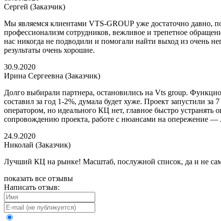
Cергей (Заказчик)
Мы являемся клиентами VTS-GROUP уже достаточно давно, подк
профессионализм сотрудников, вежливое и трепетное обращени
нас никогда не подводили и помогали найти выход из очень н
результаты очень хорошие.
30.9.2020
Ирина Сергеевна (Заказчик)
Долго выбирали партнера, остановились на Vts group. Функцио
составил за год 1-2%, думала будет хуже. Проект запустили за
оператором, но идеального КЦ нет, главное быстро устранять ош
сопровождению проекта, работе с нюансами на опережение — лу
24.9.2020
Николай (Заказчик)
Лучший КЦ на рынке! Масштаб, послужной список, да и не сама
показать все отзывы
Написать отзыв: