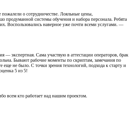
 пожалели о сотрудничестве. Лояльные цены,
шо продуманной системы обучения и набора персонала. Ребята
мих. Воспользовались наверное уже почти всеми услугами. —
ия — экспертная. Сама участвую в аттестации операторов, брак
довольна. Бывают рабочие моменты по скриптам, замечания по
е еще не было. С точки зрения технологий, подхода к старту и
ценка 5 из 5!
ибо всем кто работает над нашим проектом.