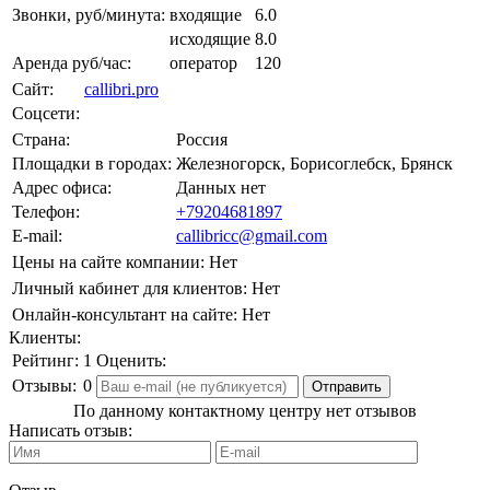
Звонки, руб/минута:
входящие
6.0
исходящие
8.0
Аренда руб/час:
оператор
120
Сайт:
callibri.pro
Соцсети:
Страна:
Россия
Площадки в городах:
Железногорск, Борисоглебск, Брянск
Адрес офиса:
Данных нет
Телефон:
+79204681897
E-mail:
callibricc@gmail.com
Цены на сайте компании:
Нет
Личный кабинет для клиентов:
Нет
Онлайн-консультант на сайте:
Нет
Клиенты:
Рейтинг:
1
Оценить:
Отзывы:
0
По данному контактному центру нет отзывов
Написать отзыв: