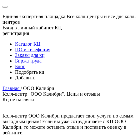
Единая экспертная площадка
Все колл-центры и всё для колл-
центров
Вход в личный кабинет КЦ
регистрация
Каталог КЦ
ПО и телефония
Заказы для кц
Биржа труда
Блог
Подобрать кц
Добавить
Главная
/
ООО Калибри
Колл-центр "ООО Калибри". Цены и отзывы
Кц не на связи
Колл-центр ООО Калибри предлагает свои услуги по самым
выгодным ценам! Если вы уже сотрудничаете с КЦ ООО
Калибри, то можете оставить отзыв и поставить оценку в
рейтинге.