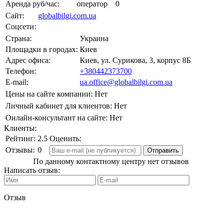
Аренда руб/час:
оператор
0
Сайт:
globalbilgi.com.ua
Соцсети:
Страна:
Украина
Площадки в городах:
Киев
Адрес офиса:
Киев, ул. Сурикова, 3, корпус 8Б
Телефон:
+380442373700
E-mail:
ua.office@globalbilgi.com.ua
Цены на сайте компании:
Нет
Личный кабинет для клиентов:
Нет
Онлайн-консультант на сайте:
Нет
Клиенты:
Рейтинг:
2.5
Оценить:
Отзывы:
0
По данному контактному центру нет отзывов
Написать отзыв:
Отзыв