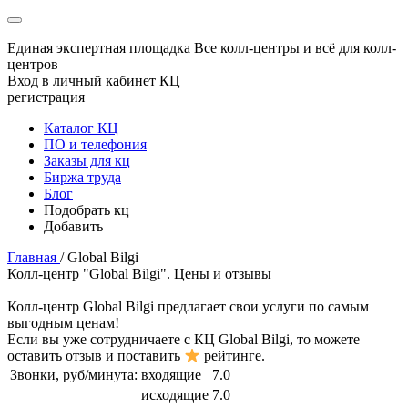
Единая экспертная площадка
Все колл-центры и всё для колл-
центров
Вход в личный кабинет КЦ
регистрация
Каталог КЦ
ПО и телефония
Заказы для кц
Биржа труда
Блог
Подобрать кц
Добавить
Главная
/
Global Bilgi
Колл-центр "Global Bilgi". Цены и отзывы
Колл-центр
Global Bilgi
предлагает свои услуги по самым
выгодным ценам!
Если вы уже сотрудничаете с КЦ
Global Bilgi
, то можете
оставить отзыв и поставить
рейтинге.
Звонки, руб/минута:
входящие
7.0
исходящие
7.0