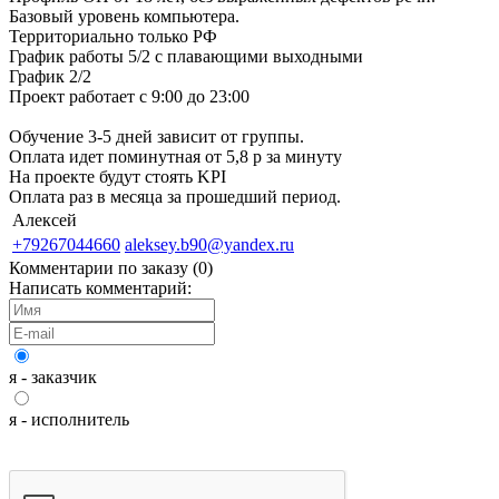
Базовый уровень компьютера.
Территориально только РФ
График работы 5/2 с плавающими выходными
График 2/2
Проект работает с 9:00 до 23:00
Обучение 3-5 дней зависит от группы.
Оплата идет поминутная от 5,8 р за минуту
На проекте будут стоять KPI
Оплата раз в месяца за прошедший период.
Алексей
+79267044660
aleksey.b90@yandex.ru
Комментарии по заказу (
0
)
Написать комментарий:
я - заказчик
я - исполнитель