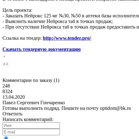
Цель проекта:
- Заказать Нейрокс 125 мг №30, №50 в аптеки базы исполнителя
- Выяснить наличие Нейрокса таб в точках продаж;
- При отсутствии Нейрокса таб в точках продаж предоставить
Ссылка на тендер:
http://www.tender.pro/
Скачать тендерную документацию
-
-
-
Комментарии по заказу (
1
)
248
8324
13.04.2020
Павел Сергеевич Гончаренко
Готовы выполнить подряд. Пишите на почту optidom@bk.ru
Ответить
Написать комментарий: