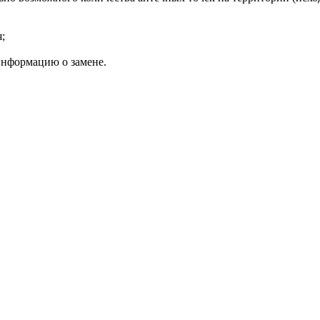
;
 информацию о замене.