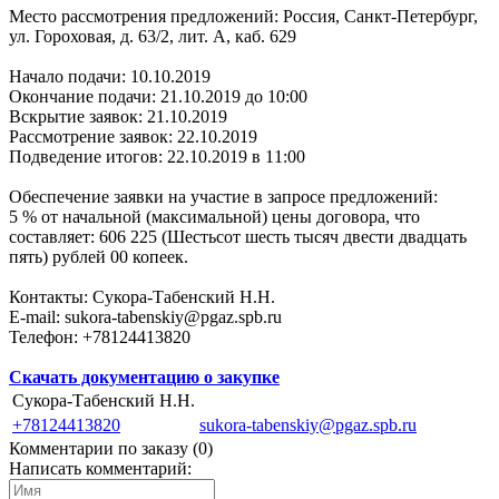
Место рассмотрения предложений: Россия, Санкт-Петербург,
ул. Гороховая, д. 63/2, лит. А, каб. 629
Начало подачи: 10.10.2019
Окончание подачи: 21.10.2019 до 10:00
Вскрытие заявок: 21.10.2019
Рассмотрение заявок: 22.10.2019
Подведение итогов: 22.10.2019 в 11:00
Обеспечение заявки на участие в запросе предложений:
5 % от начальной (максимальной) цены договора, что
составляет: 606 225 (Шестьсот шесть тысяч двести двадцать
пять) рублей 00 копеек.
Контакты: Сукора-Табенский Н.Н.
E-mail: sukora-tabenskiy@pgaz.spb.ru
Телефон: +78124413820
Скачать документацию о закупке
Сукора-Табенский Н.Н.
+78124413820
sukora-tabenskiy@pgaz.spb.ru
Комментарии по заказу (
0
)
Написать комментарий: