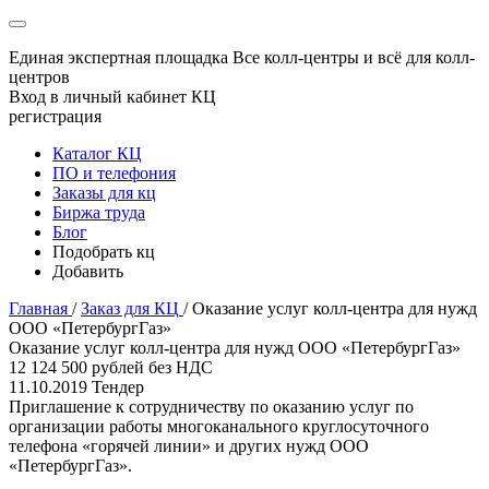
Единая экспертная площадка
Все колл-центры и всё для колл-
центров
Вход в личный кабинет КЦ
регистрация
Каталог КЦ
ПО и телефония
Заказы для кц
Биржа труда
Блог
Подобрать кц
Добавить
Главная
/
Заказ для КЦ
/
Оказание услуг колл-центра для нужд
ООО «ПетербургГаз»
Оказание услуг колл-центра для нужд ООО «ПетербургГаз»
12 124 500 рублей без НДС
11.10.2019
Тендер
Приглашение к сотрудничеству по оказанию услуг по
организации работы многоканального круглосуточного
телефона «горячей линии» и других нужд ООО
«ПетербургГаз».