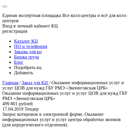
Единая экспертная площадка
Все колл-центры и всё для колл-
центров
Вход в личный кабинет КЦ
регистрация
Каталог КЦ
ПО и телефония
Заказы для кц
Биржа труда
Блог
Подобрать кц
Добавить
Главная
/
Заказ для КЦ
/
Оказание информационных услуг и
услуг ЦОВ для нужд ГБУ РМЭ «Звениговская ЦРБ»
Оказание информационных услуг и услуг ЦОВ для нужд ГБУ
РМЭ «Звениговская ЦРБ»
499 801 рублей
17.04.2019
Тендер
Запрос котировок в электронной форме. Оказание
информационных услуг и услуг центра обработки звонков
(для хирургического отделения).