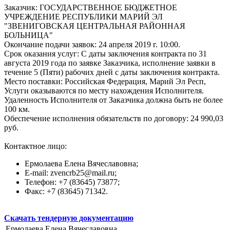
Заказчик: ГОСУДАРСТВЕННОЕ БЮДЖЕТНОЕ
УЧРЕЖДЕНИЕ РЕСПУБЛИКИ МАРИЙ ЭЛ
"ЗВЕНИГОВСКАЯ ЦЕНТРАЛЬНАЯ РАЙОННАЯ
БОЛЬНИЦА"
Окончание подачи заявок: 24 апреля 2019 г. 10:00.
Срок оказания услуг: С даты заключения контракта по 31
августа 2019 года по заявке Заказчика, исполнение заявки в
течение 5 (Пяти) рабочих дней с даты заключения контракта.
Место поставки: Российская Федерация, Марий Эл Респ,
Услуги оказываются по месту нахождения Исполнителя.
Удаленность Исполнителя от Заказчика должна быть не более
100 км.
Обеспечение исполнения обязательств по договору: 24 990,03
руб.
Контактное лицо:
Ермолаева Елена Вячеславовна;
E-mail: zvencrb25@mail.ru;
Телефон: +7 (83645) 73877;
Факс: +7 (83645) 71342.
Скачать тендерную документацию
Ермолаева Елена Вячеславовна