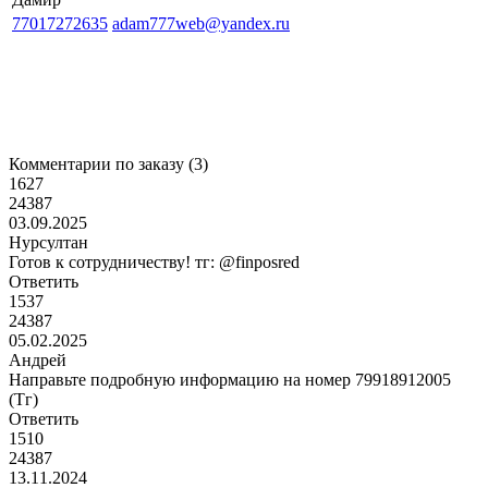
77017272635
adam777web@yandex.ru
Комментарии по заказу (
3
)
1627
24387
03.09.2025
Нурсултан
Готов к сотрудничеству! тг: @finposred
Ответить
1537
24387
05.02.2025
Андрей
Направьте подробную информацию на номер 79918912005
(Тг)
Ответить
1510
24387
13.11.2024