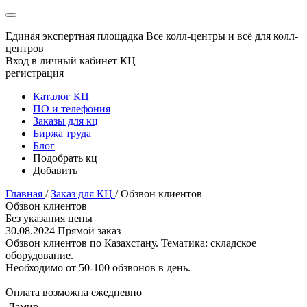
Единая экспертная площадка
Все колл-центры и всё для колл-
центров
Вход в личный кабинет КЦ
регистрация
Каталог КЦ
ПО и телефония
Заказы для кц
Биржа труда
Блог
Подобрать кц
Добавить
Главная
/
Заказ для КЦ
/
Обзвон клиентов
Обзвон клиентов
Без указания цены
30.08.2024
Прямой заказ
Обзвон клиентов по Казахстану. Тематика: складское
оборудование.
Необходимо от 50-100 обзвонов в день.
Оплата возможна ежедневно
Дамир