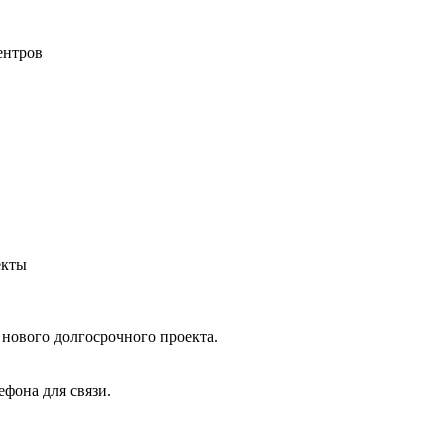
ентров
екты
нового долгосрочного проекта.
ефона для связи.