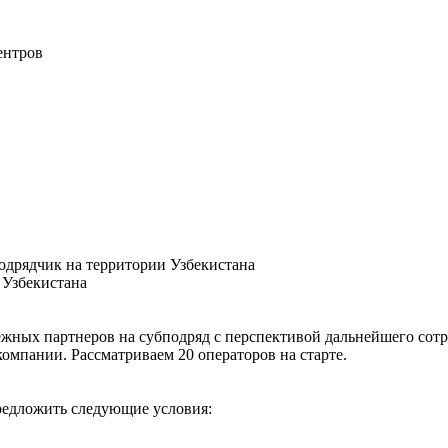
ентров
подрядчик на территории Узбекистана
 Узбекистана
жных партнеров на субподряд с перспективой дальнейшего сотр
омпании. Рассматриваем 20 операторов на старте.
редложить следующие условия: