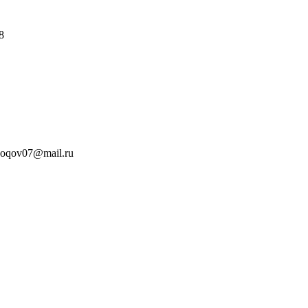
8
zoqov07@mail.ru