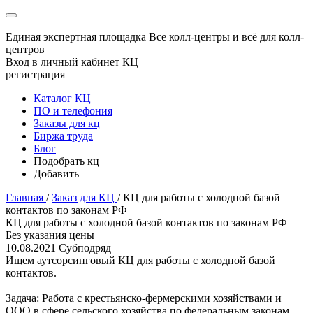
Единая экспертная площадка
Все колл-центры и всё для колл-
центров
Вход в личный кабинет КЦ
регистрация
Каталог КЦ
ПО и телефония
Заказы для кц
Биржа труда
Блог
Подобрать кц
Добавить
Главная
/
Заказ для КЦ
/
КЦ для работы с холодной базой
контактов по законам РФ
КЦ для работы с холодной базой контактов по законам РФ
Без указания цены
10.08.2021
Субподряд
Ищем аутсорсинговый КЦ для работы с холодной базой
контактов.
Задача: Работа с крестьянско-фермерскими хозяйствами и
ООО в сфере сельского хозяйства по федеральным законам,