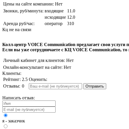
Цены на сайте компании:
Нет
Звонки, руб/минута:
входящие
11.0
исходящие
12.0
Аренда руб/час:
оператор
310
Кц не на связи
Колл-центр
VOICE Communication
предлагает свои услуги
Если вы уже сотрудничаете с КЦ
VOICE Communication
, т
Личный кабинет для клиентов:
Нет
Онлайн-консультант на сайте:
Нет
Клиенты:
Рейтинг:
2.5
Оценить:
Отзывы:
0
Написать отзыв:
я - заказчик