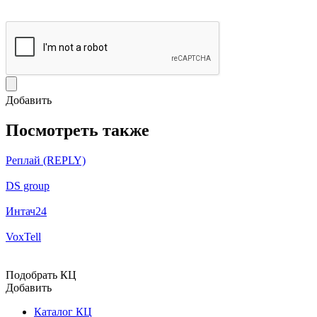
Добавить
Посмотреть также
Реплай (REPLY)
DS group
Интач24
VoxTell
Подобрать КЦ
Добавить
Каталог КЦ