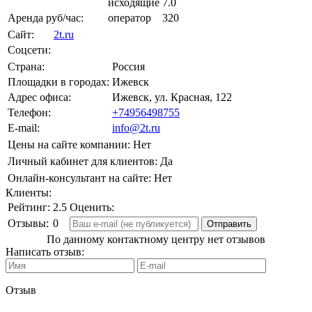
исходящие
7.0
Аренда руб/час:
оператор
320
Сайт:
2t.ru
Соцсети:
Страна:
Россия
Площадки в городах:
Ижевск
Адрес офиса:
Ижевск, ул. Красная, 122
Телефон:
+74956498755
E-mail:
info@2t.ru
Цены на сайте компании:
Нет
Личный кабинет для клиентов:
Да
Онлайн-консультант на сайте:
Нет
Клиенты:
Рейтинг:
2.5
Оценить:
Отзывы:
0
По данному контактному центру нет отзывов
Написать отзыв:
Отзыв