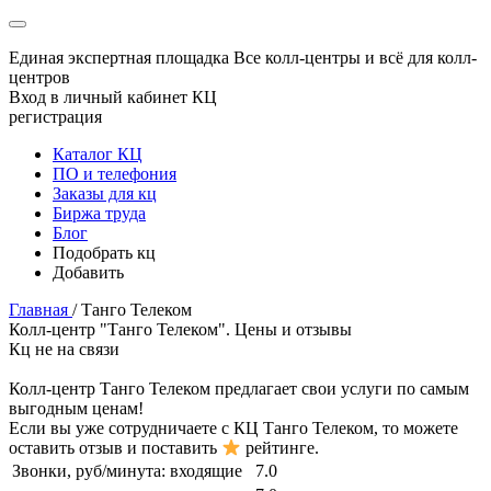
Единая экспертная площадка
Все колл-центры и всё для колл-
центров
Вход в личный кабинет КЦ
регистрация
Каталог КЦ
ПО и телефония
Заказы для кц
Биржа труда
Блог
Подобрать кц
Добавить
Главная
/
Танго Телеком
Колл-центр "Танго Телеком". Цены и отзывы
Кц не на связи
Колл-центр
Танго Телеком
предлагает свои услуги по самым
выгодным ценам!
Если вы уже сотрудничаете с КЦ
Танго Телеком
, то можете
оставить отзыв и поставить
рейтинге.
Звонки, руб/минута:
входящие
7.0