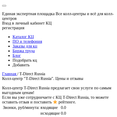
Единая экспертная площадка
Все колл-центры и всё для колл-
центров
Вход в личный кабинет КЦ
регистрация
Каталог КЦ
ПО и телефония
Заказы для кц
Биржа труда
Блог
Подобрать кц
Добавить
Главная
/
T-Direct Russia
Колл-центр "T-Direct Russia". Цены и отзывы
Колл-центр
T-Direct Russia
предлагает свои услуги по самым
выгодным ценам!
Если вы уже сотрудничаете с КЦ
T-Direct Russia
, то можете
оставить отзыв и поставить
рейтинге.
Звонки, руб/минута:
входящие
0.0
исходящие
0.0