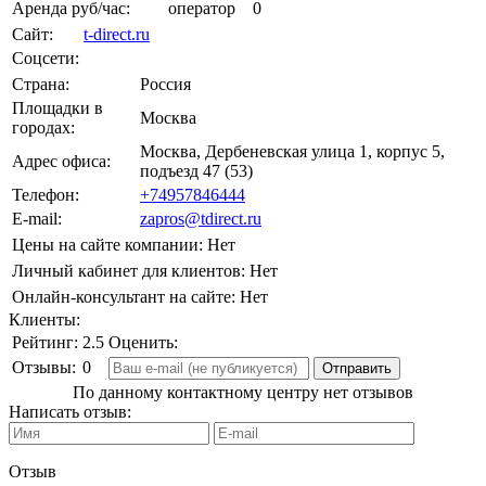
Аренда руб/час:
оператор
0
Сайт:
t-direct.ru
Соцсети:
Страна:
Россия
Площадки в
Москва
городах:
Москва, Дербеневская улица 1, корпус 5,
Адрес офиса:
подъезд 47 (53)
Телефон:
+74957846444
E-mail:
zapros@tdirect.ru
Цены на сайте компании:
Нет
Личный кабинет для клиентов:
Нет
Онлайн-консультант на сайте:
Нет
Клиенты:
Рейтинг:
2.5
Оценить:
Отзывы:
0
По данному контактному центру нет отзывов
Написать отзыв:
Отзыв