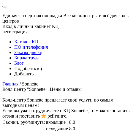
Единая экспертная площадка
Все колл-центры и всё для колл-
центров
Вход в личный кабинет КЦ
регистрация
Каталог КЦ
ПО и телефония
Заказы для кц
Биржа труда
Блог
Подобрать кц
Добавить
Главная
/
Sonnette
Колл-центр "Sonnette". Цены и отзывы
Колл-центр
Sonnette
предлагает свои услуги по самым
выгодным ценам!
Если вы уже сотрудничаете с КЦ
Sonnette
, то можете оставить
отзыв и поставить
рейтинге.
Звонки, руб/минута:
входящие
8.0
исходящие
8.0