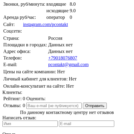
Звонки, руб/минута:
входящие
8.0
исходящие
9.0
Аренда руб/час:
оператор
0
Сайт:
instagram.com/pcontakt
Соцсети:
Страна:
Россия
Площадки в городах:
Данных нет
Адрес офиса:
Данных нет
Телефон:
+79018076807
E-mail:
pcontakt@gmail.com
Цены на сайте компании:
Нет
Личный кабинет для клиентов:
Нет
Онлайн-консультант на сайте:
Нет
Клиенты:
Рейтинг:
0
Оценить:
Отзывы:
0
По данному контактному центру нет отзывов
Написать отзыв: