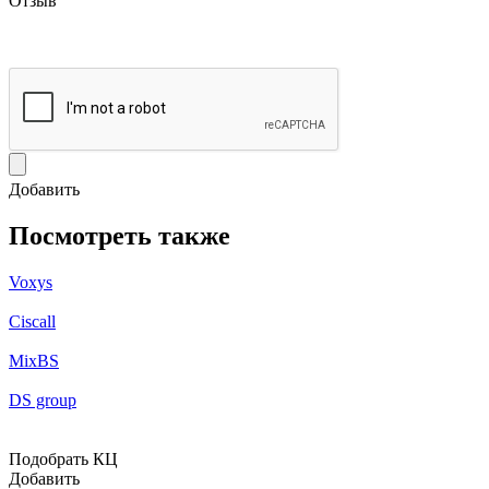
Отзыв
Добавить
Посмотреть также
Voxys
Ciscall
MixBS
DS group
Подобрать КЦ
Добавить