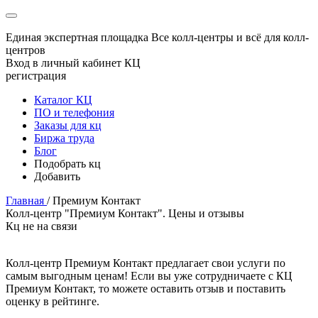
Единая экспертная площадка
Все колл-центры и всё для колл-
центров
Вход в личный кабинет КЦ
регистрация
Каталог КЦ
ПО и телефония
Заказы для кц
Биржа труда
Блог
Подобрать кц
Добавить
Главная
/
Премиум Контакт
Колл-центр "Премиум Контакт". Цены и отзывы
Кц не на связи
Колл-центр Премиум Контакт предлагает свои услуги по
самым выгодным ценам! Если вы уже сотрудничаете с КЦ
Премиум Контакт, то можете оставить отзыв и поставить
оценку в рейтинге.