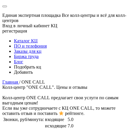
Единая экспертная площадка
Все колл-центры и всё для колл-
центров
Вход в личный кабинет КЦ
регистрация
Каталог КЦ
ПО и телефония
Заказы для кц
Биржа труда
Блог
Подобрать кц
Добавить
Главная
/
ONE CALL
Колл-центр "ONE CALL". Цены и отзывы
Колл-центр
ONE CALL
предлагает свои услуги по самым
выгодным ценам!
Если вы уже сотрудничаете с КЦ
ONE CALL
, то можете
оставить отзыв и поставить
рейтинге.
Звонки, руб/минута:
входящие
5.0
исходящие
7.0