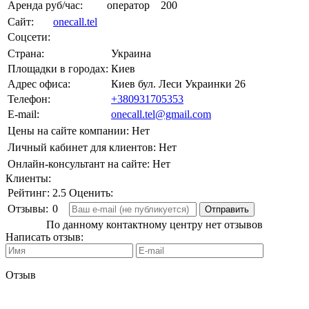
Аренда руб/час:
оператор
200
Сайт:
onecall.tel
Соцсети:
Страна:
Украина
Площадки в городах:
Киев
Адрес офиса:
Киев бул. Леси Украинки 26
Телефон:
+380931705353
E-mail:
onecall.tel@gmail.com
Цены на сайте компании:
Нет
Личный кабинет для клиентов:
Нет
Онлайн-консультант на сайте:
Нет
Клиенты:
Рейтинг:
2.5
Оценить:
Отзывы:
0
По данному контактному центру нет отзывов
Написать отзыв:
Отзыв