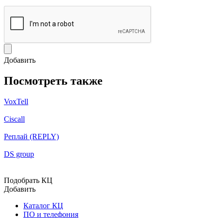
Добавить
Посмотреть также
VoxTell
Ciscall
Реплай (REPLY)
DS group
Подобрать КЦ
Добавить
Каталог КЦ
ПО и телефония