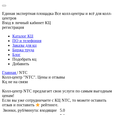
Единая экспертная площадка
Все колл-центры и всё для колл-
центров
Вход в личный кабинет КЦ
регистрация
Каталог КЦ
ПО и телефония
Заказы для кц
Биржа труда
Блог
Подобрать кц
Добавить
Главная
/
NTC
Колл-центр "NTC". Цены и отзывы
Кц не на связи
Колл-центр
NTC
предлагает свои услуги по самым выгодным
ценам!
Если вы уже сотрудничаете с КЦ
NTC
, то можете оставить
отзыв и поставить
рейтинге.
Звонки, руб/минута:
входящие
5.0