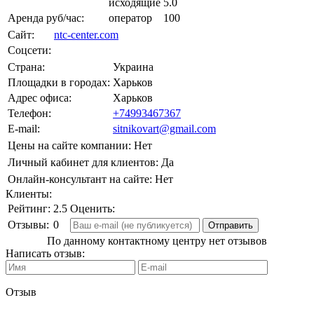
исходящие
5.0
Аренда руб/час:
оператор
100
Сайт:
ntc-center.com
Соцсети:
Страна:
Украина
Площадки в городах:
Харьков
Адрес офиса:
Харьков
Телефон:
+74993467367
E-mail:
sitnikovart@gmail.com
Цены на сайте компании:
Нет
Личный кабинет для клиентов:
Да
Онлайн-консультант на сайте:
Нет
Клиенты:
Рейтинг:
2.5
Оценить:
Отзывы:
0
По данному контактному центру нет отзывов
Написать отзыв:
Отзыв