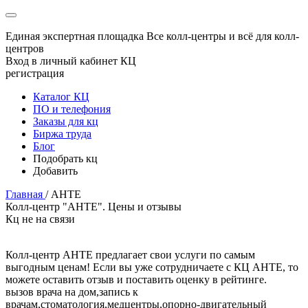
Единая экспертная площадка
Все колл-центры и всё для колл-
центров
Вход в личный кабинет КЦ
регистрация
Каталог КЦ
ПО и телефония
Заказы для кц
Биржа труда
Блог
Подобрать кц
Добавить
Главная
/
АНТЕ
Колл-центр "АНТЕ". Цены и отзывы
Кц не на связи
Колл-центр АНТЕ предлагает свои услуги по самым
выгодным ценам! Если вы уже сотрудничаете с КЦ АНТЕ, то
можете оставить отзыв и поставить оценку в рейтинге.
вызов врача на дом,запись к
врачам,стоматология,медцентры,опорно-двигательный