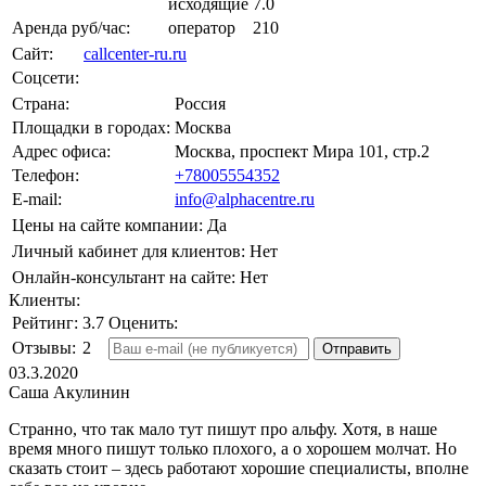
исходящие
7.0
Аренда руб/час:
оператор
210
Сайт:
callcenter-ru.ru
Соцсети:
Страна:
Россия
Площадки в городах:
Москва
Адрес офиса:
Москва, проспект Мира 101, стр.2
Телефон:
+78005554352
E-mail:
info@alphacentre.ru
Цены на сайте компании:
Да
Личный кабинет для клиентов:
Нет
Онлайн-консультант на сайте:
Нет
Клиенты:
Рейтинг:
3.7
Оценить:
Отзывы:
2
03.3.2020
Саша Акулинин
Странно, что так мало тут пишут про альфу. Хотя, в наше
время много пишут только плохого, а о хорошем молчат. Но
сказать стоит – здесь работают хорошие специалисты, вполне