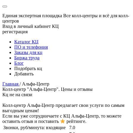
Единая экспертная площадка
Все колл-центры и всё для колл-
центров
Вход в личный кабинет КЦ
регистрация
Каталог КЦ
ПО и телефония
Заказы для кц
Биржа труда
Блог
Подобрать кц
Добавить
Главная
/
Альфа-Центр
Колл-центр "Альфа-Центр". Цены и отзывы
Кц не на связи
Колл-центр
Альфа-Центр
предлагает свои услуги по самым
выгодным ценам!
Если вы уже сотрудничаете с КЦ
Альфа-Центр
, то можете
оставить отзыв и поставить
рейтинге.
Звонки, руб/минута:
входящие
7.0